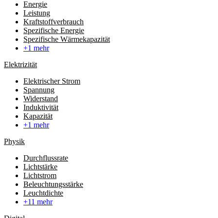
Energie
Leistung
Kraftstoffverbrauch
Spezifische Energie
Spezifische Wärmekapazität
+1 mehr
Elektrizität
Elektrischer Strom
Spannung
Widerstand
Induktivität
Kapazität
+1 mehr
Physik
Durchflussrate
Lichtstärke
Lichtstrom
Beleuchtungsstärke
Leuchtdichte
+11 mehr