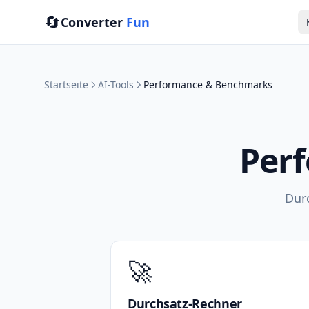
🔄
Converter
Fun
Startseite
AI-Tools
Performance & Benchmarks
Per
Dur
🚀
Durchsatz-Rechner