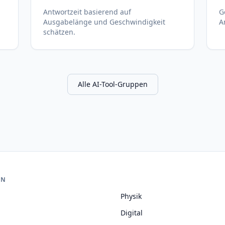
Antwortzeit basierend auf
G
Ausgabelänge und Geschwindigkeit
A
schätzen.
Alle AI-Tool-Gruppen
EN
Physik
Digital