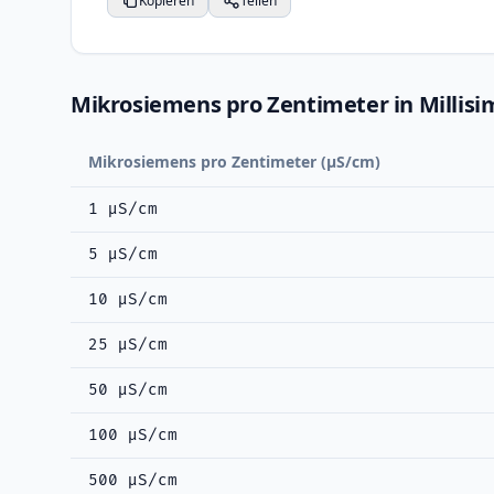
Kopieren
Teilen
Mikrosiemens pro Zentimeter in Millisi
Mikrosiemens pro Zentimeter (μS/cm)
1 μS/cm
5 μS/cm
10 μS/cm
25 μS/cm
50 μS/cm
100 μS/cm
500 μS/cm