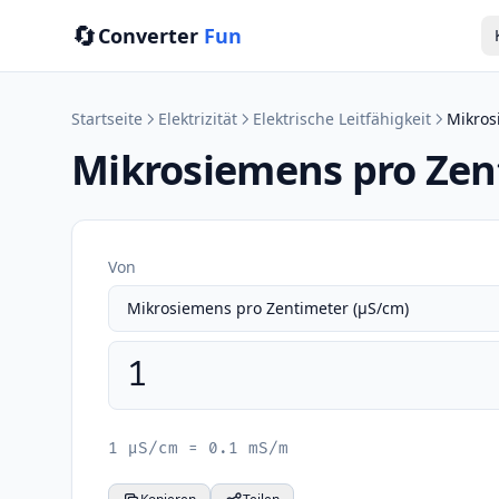
🔄
Converter
Fun
Startseite
Elektrizität
Elektrische Leitfähigkeit
Mikros
Mikrosiemens pro Zen
Von
1 μS/cm = 0.1 mS/m