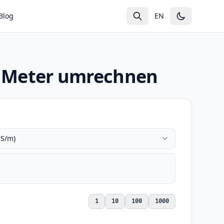
Blog
EN
ro Meter umrechnen
1
10
100
1000