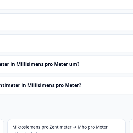
ter in Millisimens pro Meter um?
ntimeter in Millisimens pro Meter?
Mikrosiemens pro Zentimeter → Mho pro Meter