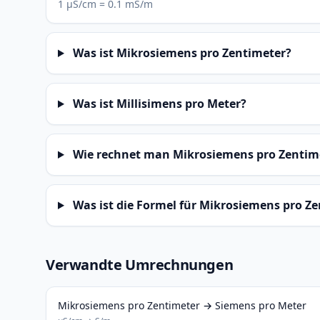
1 μS/cm = 0.1 mS/m
Was ist Mikrosiemens pro Zentimeter?
Was ist Millisimens pro Meter?
Wie rechnet man Mikrosiemens pro Zentime
Was ist die Formel für Mikrosiemens pro Ze
Verwandte Umrechnungen
Mikrosiemens pro Zentimeter → Siemens pro Meter