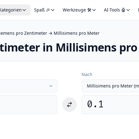
Kategorien
Spaß 🎉
Werkzeuge 🛠️
AI-Tools 🤖
iemens pro Zentimeter → Millisimens pro Meter
timeter in Millisimens p
Nach
0.1