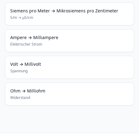
Siemens pro Meter → Mikrosiemens pro Zentimeter
S/m → μS/cm
Ampere → Milliampere
Elektrischer Strom
Volt → Millivolt
Spannung
Ohm → Milliohm
Widerstand