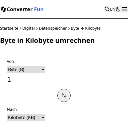
🔄
Converter
Fun
EN
Startseite
Digital
Datenspeicher
Byte → Kilobyte
Byte in Kilobyte umrechnen
Von
Nach