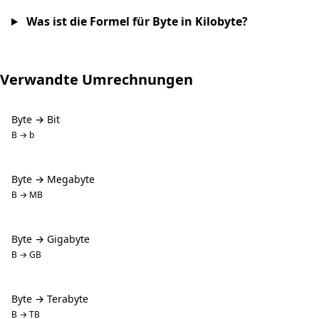
Was ist die Formel für Byte in Kilobyte?
Verwandte Umrechnungen
Byte → Bit
B → b
Byte → Megabyte
B → MB
Byte → Gigabyte
B → GB
Byte → Terabyte
B → TB