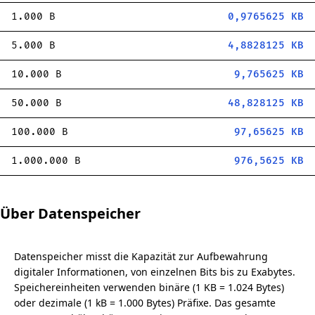
1.000 B
0,9765625 KB
5.000 B
4,8828125 KB
10.000 B
9,765625 KB
50.000 B
48,828125 KB
100.000 B
97,65625 KB
1.000.000 B
976,5625 KB
Über Datenspeicher
Datenspeicher misst die Kapazität zur Aufbewahrung
digitaler Informationen, von einzelnen Bits bis zu Exabytes.
Speichereinheiten verwenden binäre (1 KB = 1.024 Bytes)
oder dezimale (1 kB = 1.000 Bytes) Präfixe. Das gesamte