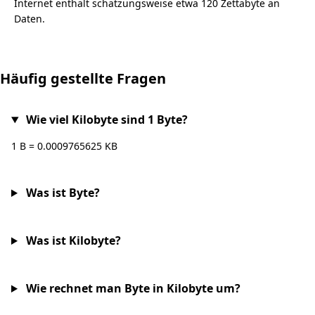
Internet enthält schätzungsweise etwa 120 Zettabyte an
Daten.
Häufig gestellte Fragen
Wie viel Kilobyte sind 1 Byte?
1 B = 0.0009765625 KB
Was ist Byte?
Was ist Kilobyte?
Wie rechnet man Byte in Kilobyte um?