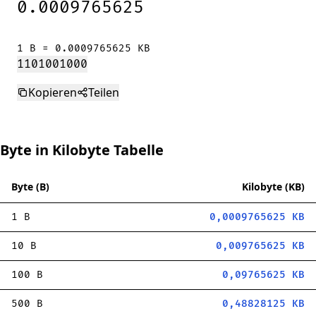
0.0009765625
1 B = 0.0009765625 KB
1
10
100
1000
Kopieren
Teilen
Byte in Kilobyte Tabelle
Byte (B)
Kilobyte (KB)
1 B
0,0009765625 KB
10 B
0,009765625 KB
100 B
0,09765625 KB
500 B
0,48828125 KB