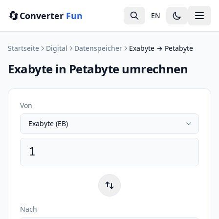
🔄
Converter
Fun
EN
Startseite
Digital
Datenspeicher
Exabyte → Petabyte
Exabyte in Petabyte umrechnen
Von
Nach