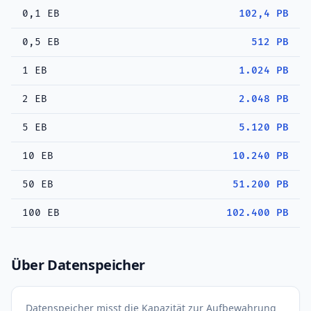
0,1 EB
102,4 PB
0,5 EB
512 PB
1 EB
1.024 PB
2 EB
2.048 PB
5 EB
5.120 PB
10 EB
10.240 PB
50 EB
51.200 PB
100 EB
102.400 PB
Über Datenspeicher
Datenspeicher misst die Kapazität zur Aufbewahrung