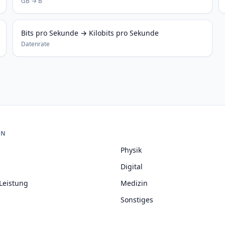
GB → B
Bits pro Sekunde → Kilobits pro Sekunde
Datenrate
EN
Physik
Digital
Leistung
Medizin
Sonstiges