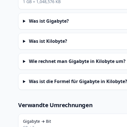
1 GB = 1,048,576 KB
Was ist Gigabyte?
Was ist Kilobyte?
Wie rechnet man Gigabyte in Kilobyte um?
Was ist die Formel für Gigabyte in Kilobyte
Verwandte Umrechnungen
Gigabyte → Bit