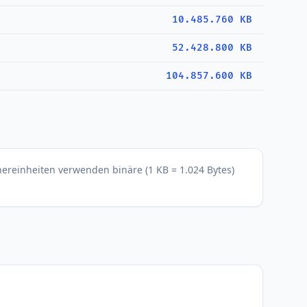
10.485.760 KB
52.428.800 KB
104.857.600 KB
hereinheiten verwenden binäre (1 KB = 1.024 Bytes)