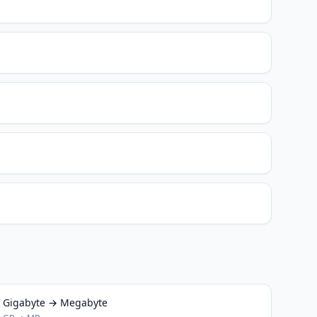
Gigabyte → Megabyte