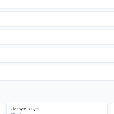
?
Gigabyte → Byte