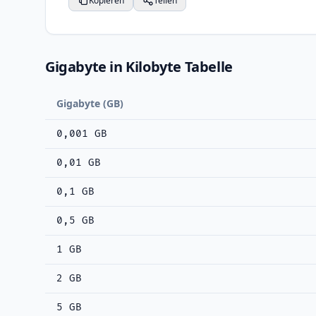
Kopieren
Teilen
Gigabyte in Kilobyte Tabelle
Gigabyte (GB)
0,001 GB
0,01 GB
0,1 GB
0,5 GB
1 GB
2 GB
5 GB