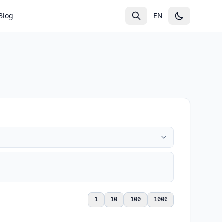
Blog
EN
1
10
100
1000