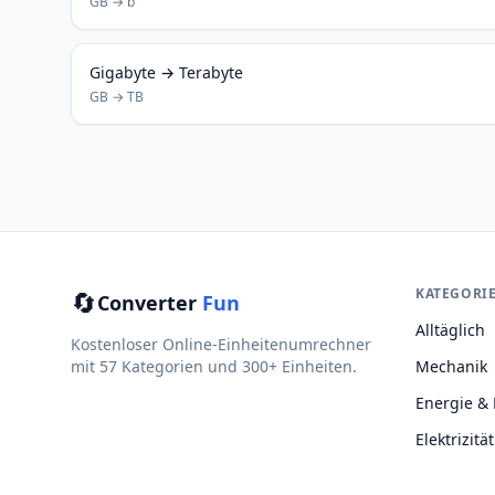
GB → b
Gigabyte → Terabyte
GB → TB
🔄
KATEGORI
Converter
Fun
Alltäglich
Kostenloser Online-Einheitenumrechner
mit 57 Kategorien und 300+ Einheiten.
Mechanik
Energie & 
Elektrizität