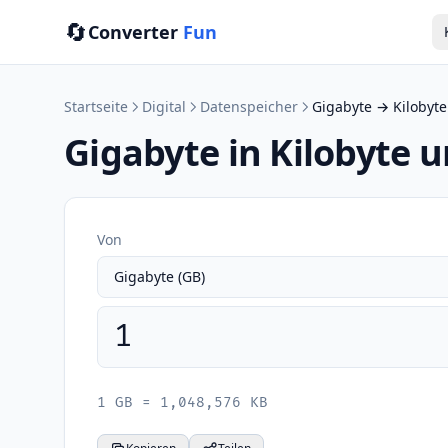
🔄
Converter
Fun
Startseite
Digital
Datenspeicher
Gigabyte → Kilobyte
Gigabyte in Kilobyte
Von
1 GB = 1,048,576 KB