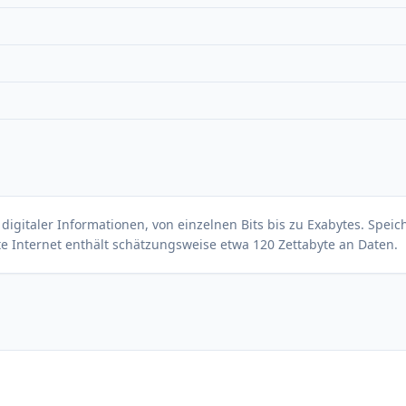
igitaler Informationen, von einzelnen Bits bis zu Exabytes. Speic
mte Internet enthält schätzungsweise etwa 120 Zettabyte an Daten.