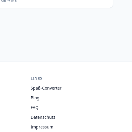
GB → MB
LINKS
Spaß-Converter
Blog
FAQ
Datenschutz
Impressum