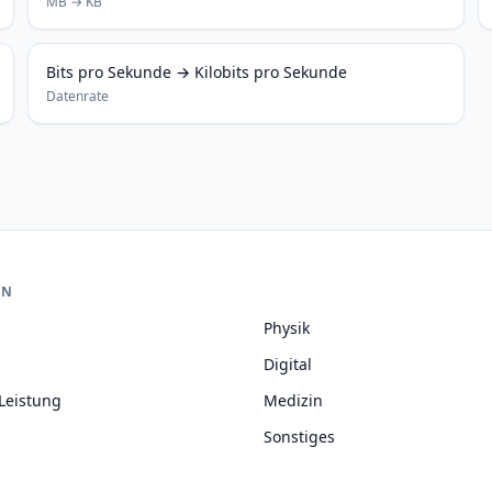
MB → KB
Bits pro Sekunde → Kilobits pro Sekunde
Datenrate
EN
Physik
Digital
Leistung
Medizin
Sonstiges