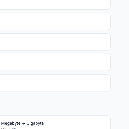
Megabyte → Gigabyte