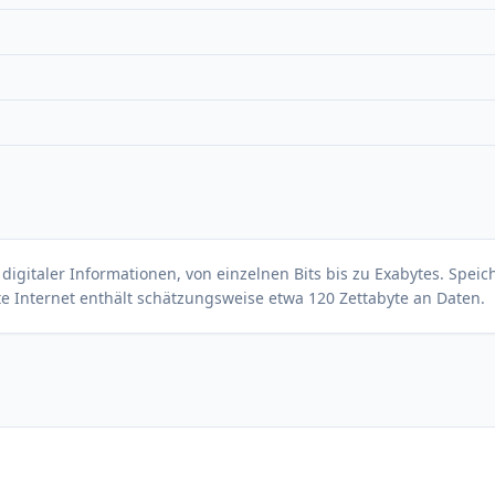
igitaler Informationen, von einzelnen Bits bis zu Exabytes. Speic
mte Internet enthält schätzungsweise etwa 120 Zettabyte an Daten.