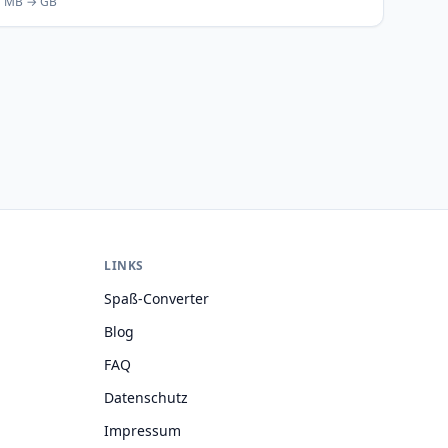
MB → GB
LINKS
Spaß-Converter
Blog
FAQ
Datenschutz
Impressum