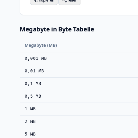
Kopieren
Teilen
Megabyte in Byte Tabelle
Megabyte (MB)
0,001 MB
0,01 MB
0,1 MB
0,5 MB
1 MB
2 MB
5 MB