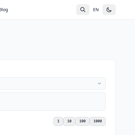
Blog
EN
1
10
100
1000