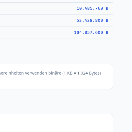
10.485.760 B
52.428.800 B
104.857.600 B
hereinheiten verwenden binäre (1 KB = 1.024 Bytes)