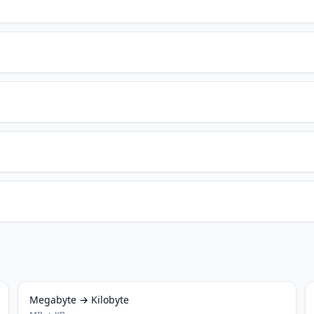
Megabyte → Kilobyte