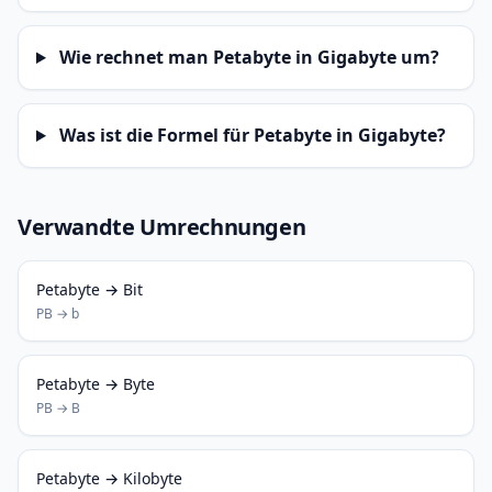
Wie rechnet man Petabyte in Gigabyte um?
Was ist die Formel für Petabyte in Gigabyte?
Verwandte Umrechnungen
Petabyte → Bit
PB → b
Petabyte → Byte
PB → B
Petabyte → Kilobyte