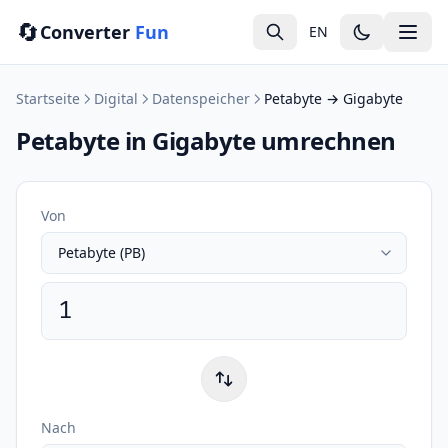
🔄
Converter
Fun
EN
Startseite
Digital
Datenspeicher
Petabyte → Gigabyte
Petabyte in Gigabyte umrechnen
Von
Nach