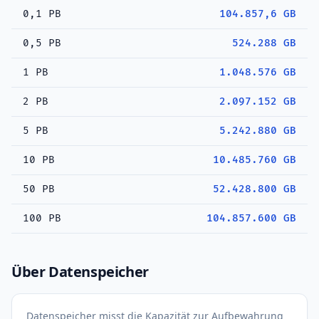
0,1 PB
104.857,6 GB
0,5 PB
524.288 GB
1 PB
1.048.576 GB
2 PB
2.097.152 GB
5 PB
5.242.880 GB
10 PB
10.485.760 GB
50 PB
52.428.800 GB
100 PB
104.857.600 GB
Über Datenspeicher
Datenspeicher misst die Kapazität zur Aufbewahrung